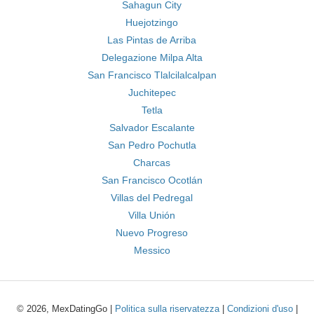
Sahagun City
Huejotzingo
Las Pintas de Arriba
Delegazione Milpa Alta
San Francisco Tlalcilalcalpan
Juchitepec
Tetla
Salvador Escalante
San Pedro Pochutla
Charcas
San Francisco Ocotlán
Villas del Pedregal
Villa Unión
Nuevo Progreso
Messico
© 2026, MexDatingGo |
Politica sulla riservatezza
|
Condizioni d'uso
|