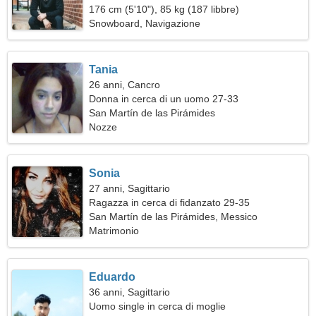
176 cm (5'10"), 85 kg (187 libbre)
Snowboard, Navigazione
Tania
26 anni, Cancro
Donna in cerca di un uomo 27-33
San Martín de las Pirámides
Nozze
Sonia
27 anni, Sagittario
Ragazza in cerca di fidanzato 29-35
San Martín de las Pirámides, Messico
Matrimonio
Eduardo
36 anni, Sagittario
Uomo single in cerca di moglie