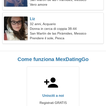
Vero amore
Liz
32 anni, Acquario
Donna in cerca di coppia 38-44
San Martín de las Pirámides, Messico
Prendere il sole, Pesca
Come funziona MexDatingGo
Unisciti a noi
Registrati GRATIS