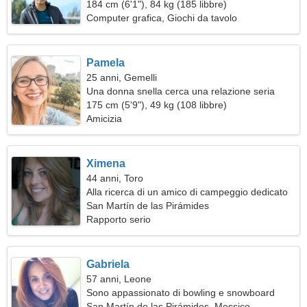
184 cm (6'1"), 84 kg (185 libbre)
Computer grafica, Giochi da tavolo
Pamela
25 anni, Gemelli
Una donna snella cerca una relazione seria
175 cm (5'9"), 49 kg (108 libbre)
Amicizia
Ximena
44 anni, Toro
Alla ricerca di un amico di campeggio dedicato
San Martín de las Pirámides
Rapporto serio
Gabriela
57 anni, Leone
Sono appassionato di bowling e snowboard
San Martín de las Pirámides, Messico