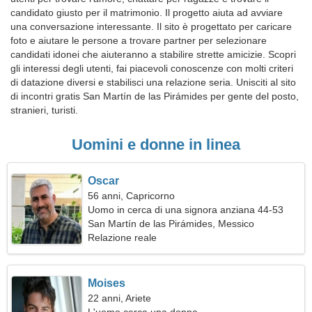
candidato giusto per il matrimonio. Il progetto aiuta ad avviare
una conversazione interessante. Il sito è progettato per caricare
foto e aiutare le persone a trovare partner per selezionare
candidati idonei che aiuteranno a stabilire strette amicizie. Scopri
gli interessi degli utenti, fai piacevoli conoscenze con molti criteri
di datazione diversi e stabilisci una relazione seria. Unisciti al sito
di incontri gratis San Martín de las Pirámides per gente del posto,
stranieri, turisti.
Uomini e donne in linea
Oscar
56 anni, Capricorno
Uomo in cerca di una signora anziana 44-53
San Martín de las Pirámides, Messico
Relazione reale
Moises
22 anni, Ariete