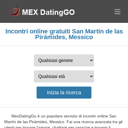
Incontri online gratuiti San Martín de las
Pirámides, Messico
MexDatingGo è un popolare servizio di incontri online San
Martín de las Pirámides, Messico. Fai una ricerca avanzata tra gli
utenti per trovare l'amore, chattare per ragazze e trovare il