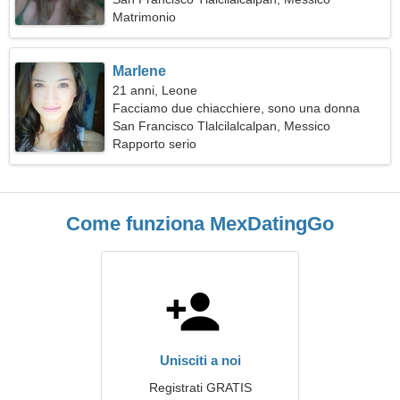
Matrimonio
Marlene
21 anni, Leone
Facciamo due chiacchiere, sono una donna
squisita
San Francisco Tlalcilalcalpan, Messico
Rapporto serio
Come funziona MexDatingGo
Unisciti a noi
Registrati GRATIS