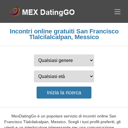
Incontri online gratuiti San Francisco
Tlalcilalcalpan, Messico
MexDatingGo è un popolare servizio di incontri online San
Francisco Tlalcilalcalpan, Messico. Scegli i tuoi profili preferiti, gli
utenti e un interlocutore interessante per una comunicazione