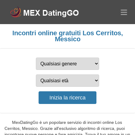
Incontri online gratuiti Los Cerritos,
Messico
MexDatingGo è un popolare servizio di incontri online Los
Cerritos, Messico. Grazie all'esclusivo algoritmo di ricerca, puoi
incontrare nuove persone e fare amicizia. Trova il tuo amore in un