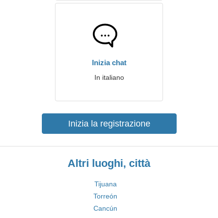
Inizia chat
In italiano
Inizia la registrazione
Altri luoghi, città
Tijuana
Torreón
Cancún