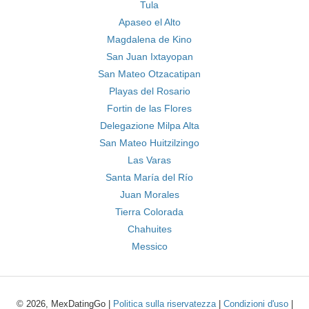
Tula
Apaseo el Alto
Magdalena de Kino
San Juan Ixtayopan
San Mateo Otzacatipan
Playas del Rosario
Fortin de las Flores
Delegazione Milpa Alta
San Mateo Huitzilzingo
Las Varas
Santa María del Río
Juan Morales
Tierra Colorada
Chahuites
Messico
© 2026, MexDatingGo |
Politica sulla riservatezza
|
Condizioni d'uso
|